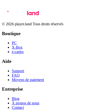
© 2026 player.land Tous droits réservés
Boutique
PC
X-Box
e-cartes
Aide
Support
FAQ
Moyens de paiement
Entreprise
Blog
À propos de nous
Contact