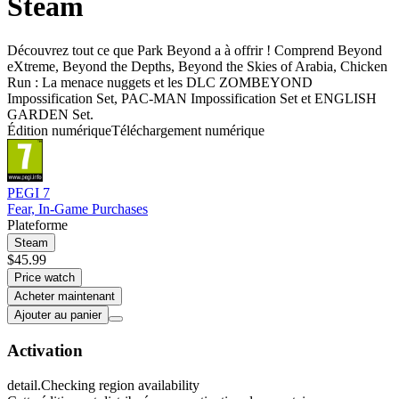
Steam
Découvrez tout ce que Park Beyond a à offrir ! Comprend Beyond
eXtreme, Beyond the Depths, Beyond the Skies of Arabia, Chicken
Run : La menace nuggets et les DLC ZOMBEYOND
Impossification Set, PAC-MAN Impossification Set et ENGLISH
GARDEN Set.
Édition numérique
Téléchargement numérique
PEGI 7
Fear, In-Game Purchases
Plateforme
Steam
$45.99
Price watch
Acheter maintenant
Ajouter au panier
Activation
detail.Checking region availability