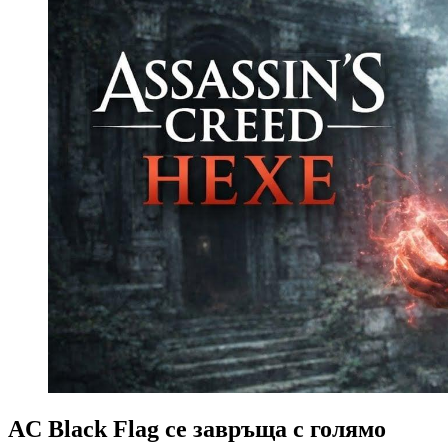
AC Black Flag се завръща с голямо