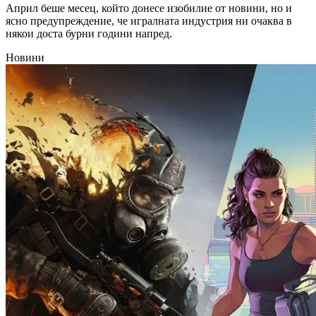
Април беше месец, който донесе изобилие от новини, но и
ясно предупреждение, че игралната индустрия ни очаква в
някои доста бурни години напред.
Новини