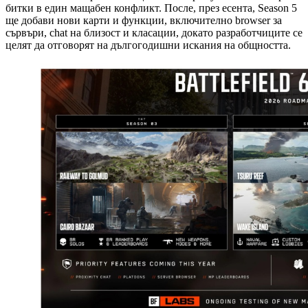
битки в един мащабен конфликт. После, през есента, Season 5
ще добави нови карти и функции, включително browser за
сървъри, chat на близост и класации, докато разработчиците се
целят да отговорят на дългогодишни искания на общността.