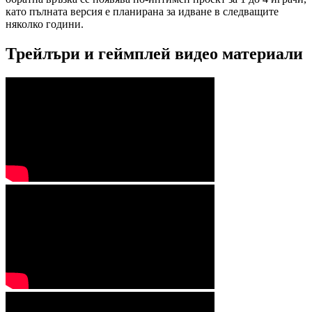
като пълната версия е планирана за идване в следващите
няколко години.
Трейлъри и геймплей видео материали