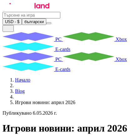
USD - $
български
PC
Xbox
E-cards
PC
Xbox
E-cards
Начало
Blog
Игрови новини: април 2026
Публикувано 6.05.2026 г.
Игрови новини: април 2026