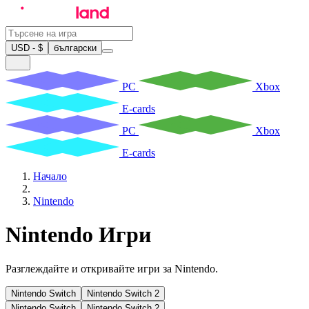
USD - $
български
PC
Xbox
E-cards
PC
Xbox
E-cards
Начало
Nintendo
Nintendo Игри
Разглеждайте и откривайте игри за Nintendo.
Nintendo Switch
Nintendo Switch 2
Nintendo Switch
Nintendo Switch 2