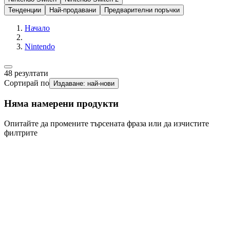
Тенденции
Най-продавани
Предварителни поръчки
Начало
Nintendo
48
резултати
Сортирай по
Издаване: най-нови
Няма намерени продукти
Опитайте да промените търсената фраза или да изчистите
филтрите