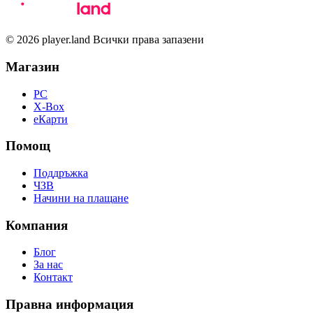
© 2026 player.land Всички права запазени
Магазин
PC
X-Box
eКарти
Помощ
Поддръжка
ЧЗВ
Начини на плащане
Компания
Блог
За нас
Контакт
Правна информация