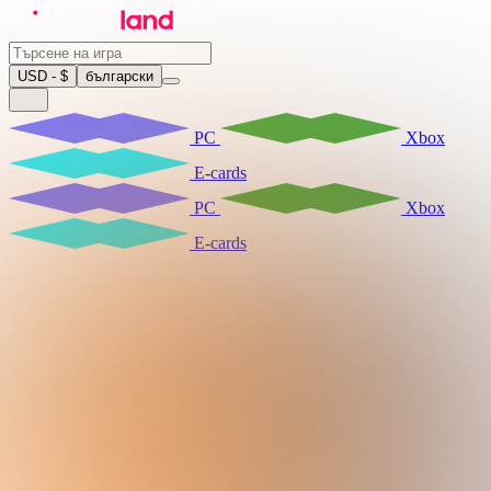
USD - $
български
PC
Xbox
E-cards
PC
Xbox
E-cards