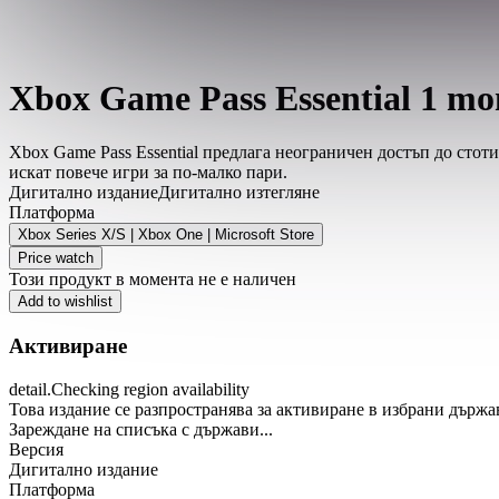
Xbox Game Pass Essential 1 mon
Xbox Game Pass Essential предлага неограничен достъп до стот
искат повече игри за по-малко пари.
Дигитално издание
Дигитално изтегляне
Платформа
Xbox Series X/S | Xbox One | Microsoft Store
Price watch
Този продукт в момента не е наличен
Add to wishlist
Активиране
detail.Checking region availability
Това издание се разпространява за активиране в избрани държа
Зареждане на списъка с държави...
Версия
Дигитално издание
Платформа