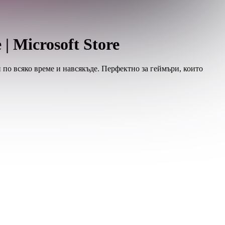
| Microsoft Store
 по всяко време и навсякъде. Перфектно за геймъри, които