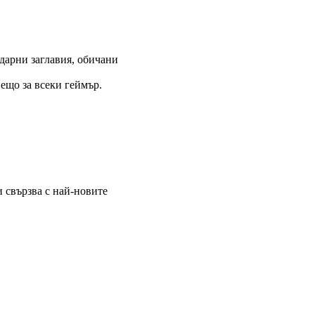
дарни заглавия, обичани
ещо за всеки геймър.
и свързва с най-новите