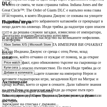
DLC
за който се смята, че пази страшна тайна. Indiana Jones and the
Great Circle™: The Order of Giants DLC е напълно нова глава
от историята, в която Индиана Джоунс се озовава на улиците
на древен Рим, където забравените катакомби се превръщат в
Подобни игри
нещо далеч по-зловещо. Инди трябва да надхитри един опасен
култ и да решава сложни загадки, измислени от императори,
Дигитално издание
Дигитално изтегляне
за да разкрие тъмното наследство на великаните нефилими.
Платформа
МИСТЕРИИТЕ НА РИМСКАТА ИМПЕРИЯ ВИ ОЧАКВАТ
Xbox Series X/S | Microsoft Store
- 7%
Когато Индиана Джоунс се среща с отец Ричи, млад
$19.99
свещеник, който отчаяно се нуждае от помощ, за да открие
$18.49
римски артефакт, едно обикновено търсене на съкровища се
Price watch
Купи сега
превръща в опасно пътешествие. По пътя Инди трябва да се
Добави в количката
изправи срещу зловещите планове на император Нерон и
неговите гладиаторски игри, загадъчния Култ на Митрас и
Активиране
срещу всичко, което се крие в сенките. Дали тайните знания
на отец Ричи ще помогнат на Инди да открие пътя през
detail.Checking region availability
тайните проходи? Само Индиана Джоунс може да реши тази
Това издание се разпространява за активиране в избрани
държави.
мистерия.
Зареждане на списъка с държави...