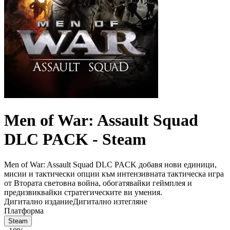
Men of War: Assault Squad
DLC PACK - Steam
Men of War: Assault Squad DLC PACK добавя нови единици,
мисии и тактически опции към интензивната тактическа игра
от Втората световна война, обогатявайки геймплея и
предизвиквайки стратегическите ви умения.
Дигитално издание
Дигитално изтегляне
Платформа
Steam