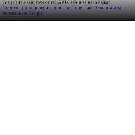
Този сайт е защитен от reCAPTCHA и за него важат
Политиката за поверителност на Google
and
Условията за
ползване на Google
.