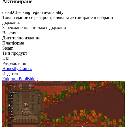
Активиране
detail.Checking region availability
Това издание се разпространява за активиране в избрани
държави.
Зареждане на списъка с държави...
Версия
Дигитално издание
Платформа
Steam
Тип продукт
Dlc
Разработчик
Honestly Games
Издател
Fulqrum Publishing