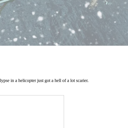
se in a helicopter just got a hell of a lot scarier.