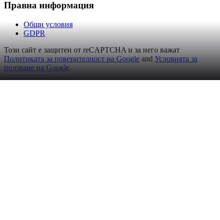
Правна информация
Общи условия
GDPR
Този сайт е защитен от reCAPTCHA и за него важат
Политиката за поверителност на Google
and
Условията за
ползване на Google
.