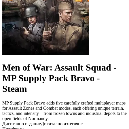
Men of War: Assault Squad -
MP Supply Pack Bravo -
Steam
MP Supply Pack Bravo adds five carefully crafted multiplayer maps
for Assault Zones and Combat modes, each offering unique terrain,
tactics, and intensity – from frozen towns and industrial depots to the
open fields of Normandy.
Дигитално издание
Дигитално изтегляне
Платформа