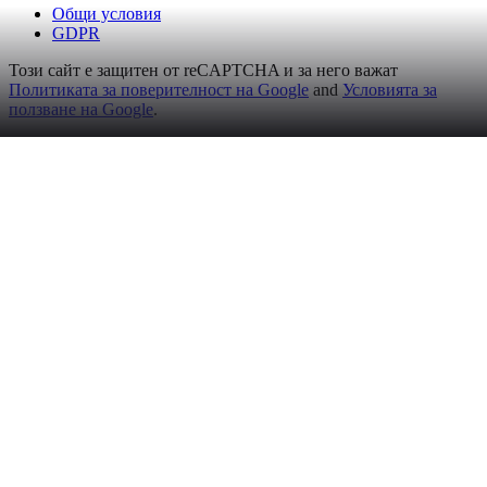
Общи условия
GDPR
Този сайт е защитен от reCAPTCHA и за него важат
Политиката за поверителност на Google
and
Условията за
ползване на Google
.