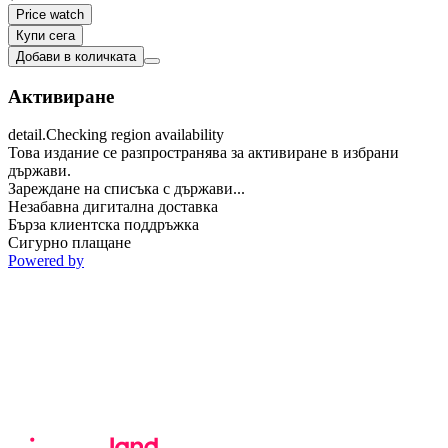
Price watch
Купи сега
Добави в количката
Активиране
detail.Checking region availability
Това издание се разпространява за активиране в избрани
държави.
Зареждане на списъка с държави...
Незабавна дигитална доставка
Бърза клиентска поддръжка
Сигурно плащане
Powered by