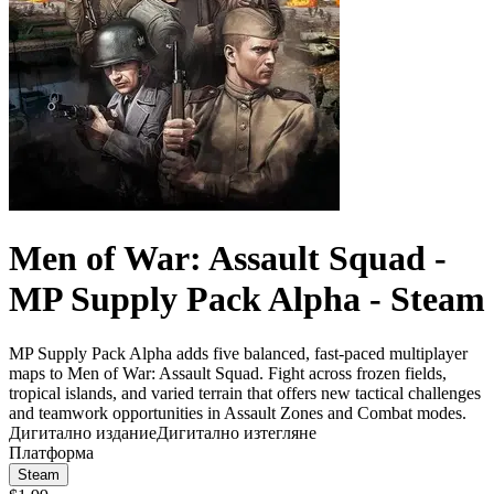
Men of War: Assault Squad -
MP Supply Pack Alpha - Steam
MP Supply Pack Alpha adds five balanced, fast-paced multiplayer
maps to Men of War: Assault Squad. Fight across frozen fields,
tropical islands, and varied terrain that offers new tactical challenges
and teamwork opportunities in Assault Zones and Combat modes.
Дигитално издание
Дигитално изтегляне
Платформа
Steam