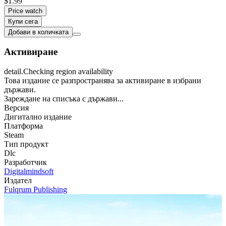
$1.99
Price watch
Купи сега
Добави в количката
Активиране
detail.Checking region availability
Това издание се разпространява за активиране в избрани
държави.
Зареждане на списъка с държави...
Версия
Дигитално издание
Платформа
Steam
Тип продукт
Dlc
Разработчик
Digitalmindsoft
Издател
Fulqrum Publishing