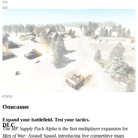
Описание
Expand your battlefield. Test your tactics.
DLC
The
MP Supply Pack Alpha
is the first multiplayer expansion for
Men of War: Assault Squad
, introducing five competitive maps