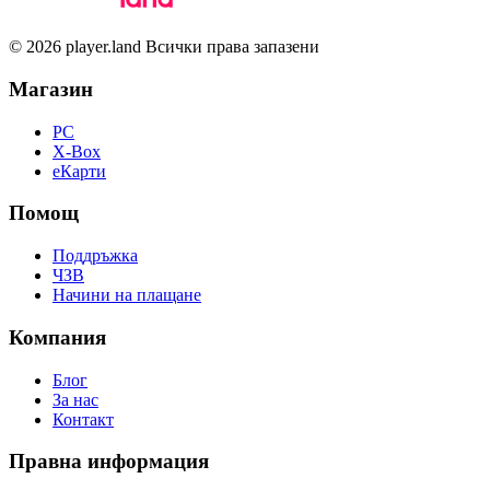
© 2026 player.land Всички права запазени
Магазин
PC
X-Box
eКарти
Помощ
Поддръжка
ЧЗВ
Начини на плащане
Компания
Блог
За нас
Контакт
Правна информация