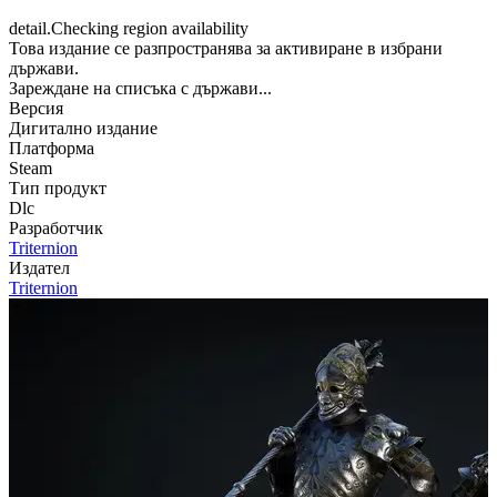
detail.Checking region availability
Това издание се разпространява за активиране в избрани
държави.
Зареждане на списъка с държави...
Версия
Дигитално издание
Платформа
Steam
Тип продукт
Dlc
Разработчик
Triternion
Издател
Triternion