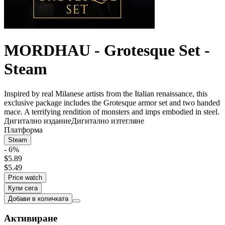
MORDHAU - Grotesque Set -
Steam
Inspired by real Milanese artists from the Italian renaissance, this
exclusive package includes the Grotesque armor set and two handed
mace. A terrifying rendition of monsters and imps embodied in steel.
Дигитално издание
Дигитално изтегляне
Платформа
Steam
- 6%
$5.89
$5.49
Price watch
Купи сега
Добави в количката
Активиране