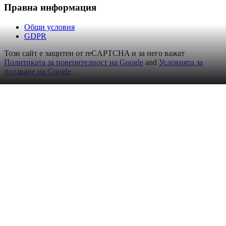
Правна информация
Общи условия
GDPR
Този сайт е защитен от reCAPTCHA и за него важат
Политиката за поверителност на Google
and
Условията за
ползване на Google
.