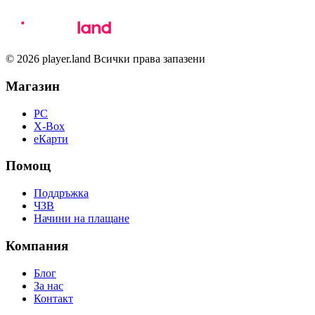
© 2026 player.land Всички права запазени
Магазин
PC
X-Box
eКарти
Помощ
Поддръжка
ЧЗВ
Начини на плащане
Компания
Блог
За нас
Контакт