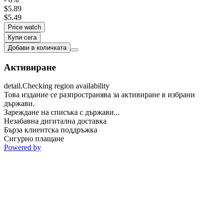
$5.89
$5.49
Price watch
Купи сега
Добави в количката
Активиране
detail.Checking region availability
Това издание се разпространява за активиране в избрани
държави.
Зареждане на списъка с държави...
Незабавна дигитална доставка
Бърза клиентска поддръжка
Сигурно плащане
Powered by