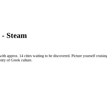
 - Steam
th approx. 14 cities waiting to be discovered. Picture yourself cruisin
stry of Greek culture.