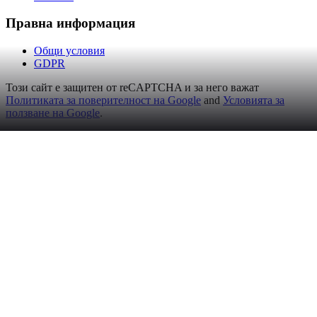
Правна информация
Общи условия
GDPR
Този сайт е защитен от reCAPTCHA и за него важат
Политиката за поверителност на Google
and
Условията за
ползване на Google
.