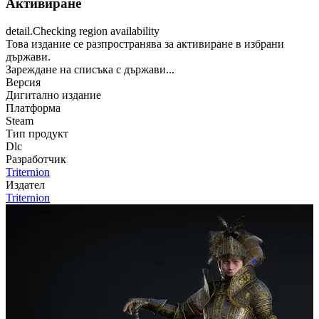
Активиране
detail.Checking region availability
Това издание се разпространява за активиране в избрани
държави.
Зареждане на списъка с държави...
Версия
Дигитално издание
Платформа
Steam
Тип продукт
Dlc
Разработчик
Triternion
Издател
Triternion