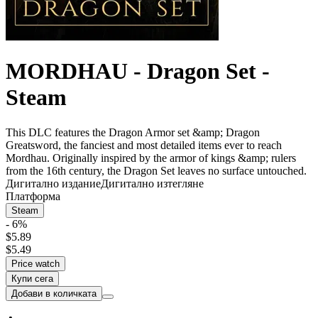
MORDHAU - Dragon Set -
Steam
This DLC features the Dragon Armor set &amp; Dragon
Greatsword, the fanciest and most detailed items ever to reach
Mordhau. Originally inspired by the armor of kings &amp; rulers
from the 16th century, the Dragon Set leaves no surface untouched.
Дигитално издание
Дигитално изтегляне
Платформа
Steam
- 6%
$5.89
$5.49
Price watch
Купи сега
Добави в количката