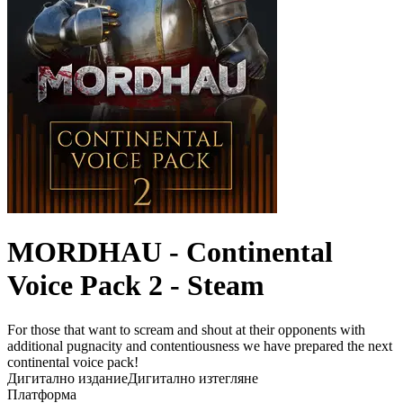
MORDHAU - Continental
Voice Pack 2 - Steam
For those that want to scream and shout at their opponents with
additional pugnacity and contentiousness we have prepared the next
continental voice pack!
Дигитално издание
Дигитално изтегляне
Платформа