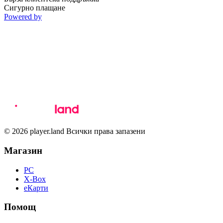
Сигурно плащане
Powered by
© 2026 player.land Всички права запазени
Магазин
PC
X-Box
eКарти
Помощ