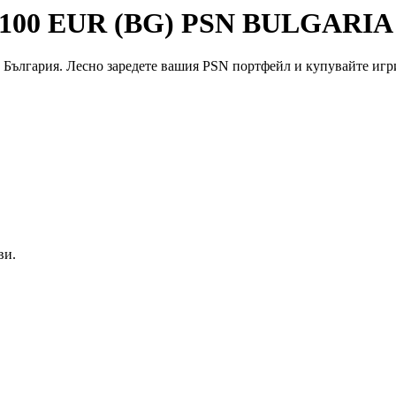
d 100 EUR (BG) PSN BULGARIA -
България. Лесно заредете вашия PSN портфейл и купувайте игри
ви.