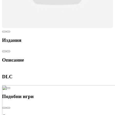
Издания
Описание
Специално издание
DLC
Подобни игри