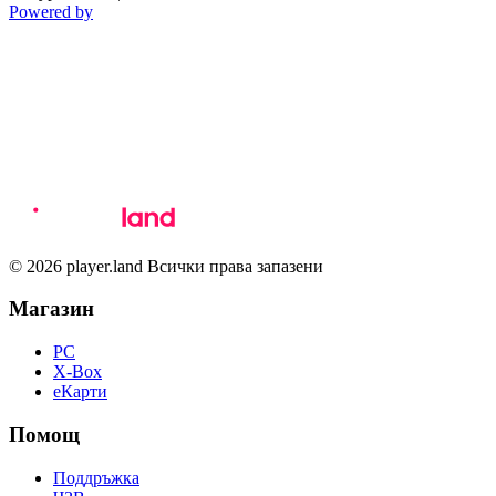
Powered by
© 2026 player.land Всички права запазени
Магазин
PC
X-Box
eКарти
Помощ
Поддръжка