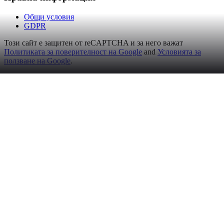
Общи условия
GDPR
Този сайт е защитен от reCAPTCHA и за него важат
Политиката за поверителност на Google
and
Условията за
ползване на Google
.