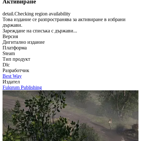
Активиране
detail.Checking region availability
Това издание се разпространява за активиране в избрани
държави.
Зареждане на списъка с държави...
Версия
Дигитално издание
Платформа
Steam
Тип продукт
Dlc
Разработчик
Best Way
Издател
Fulqrum Publishing