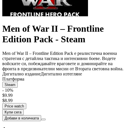
Men of War II – Frontline
Edition Pack - Steam
Men of War II – Frontline Edition Pack е реалистична военна
стратегия с детайлна тактика и интензивни боеве. Водете
войските си, побеждавайте враговете и доминирайте на
фронта в предизвикателни мисии от Втората световна война.
Дигитално издание
Дигитално изтегляне
Платформа
Steam
- 10%
$9.99
$8.99
Price watch
Купи сега
Добави в количката