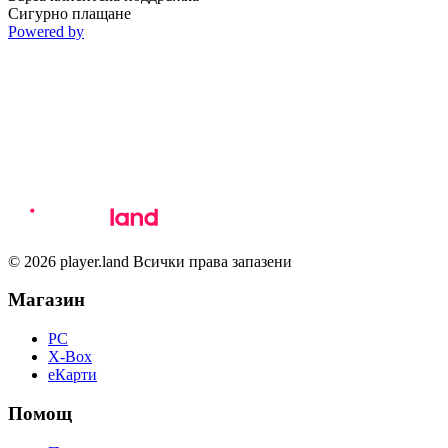
Сигурно плащане
Powered by
© 2026 player.land Всички права запазени
Магазин
PC
X-Box
eКарти
Помощ