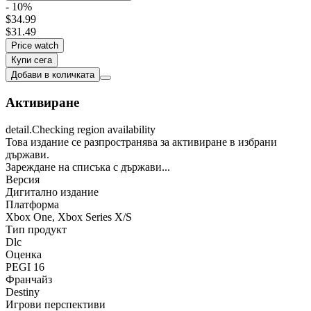
- 10%
$34.99
$31.49
Price watch
Купи сега
Добави в количката
Активиране
detail.Checking region availability
Това издание се разпространява за активиране в избрани
държави.
Зареждане на списъка с държави...
Версия
Дигитално издание
Платформа
Xbox One
,
Xbox Series X/S
Тип продукт
Dlc
Оценка
PEGI 16
Франчайз
Destiny
Игрови перспективи