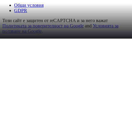
Общи условия
GDPR
Този сайт е защитен от reCAPTCHA и за него важат
Политиката за поверителност на Google
and
Условията за
ползване на Google
.