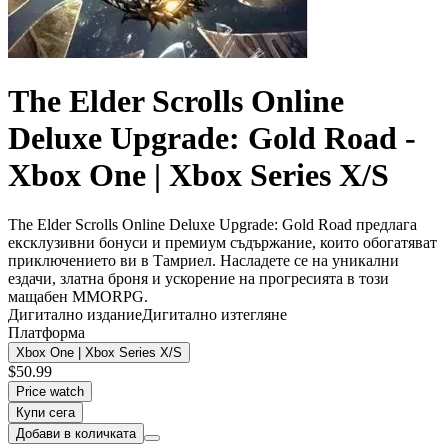
The Elder Scrolls Online
Deluxe Upgrade: Gold Road -
Xbox One | Xbox Series X/S
The Elder Scrolls Online Deluxe Upgrade: Gold Road предлага
ексклузивни бонуси и премиум съдържание, които обогатяват
приключението ви в Тамриел. Насладете се на уникални
ездачи, златна броня и ускорение на прогресията в този
мащабен MMORPG.
Дигитално издание
Дигитално изтегляне
Платформа
Xbox One | Xbox Series X/S
$50.99
Price watch
Купи сега
Добави в количката