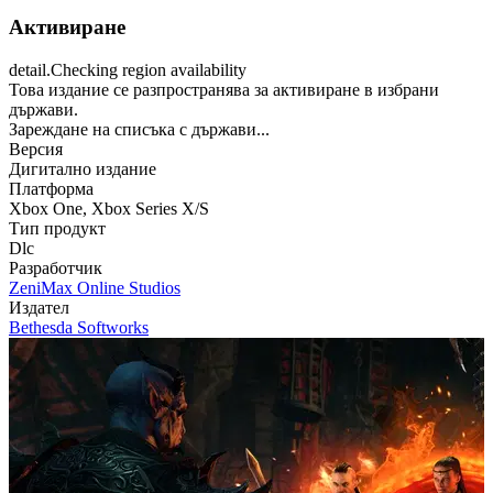
Активиране
detail.Checking region availability
Това издание се разпространява за активиране в избрани
държави.
Зареждане на списъка с държави...
Версия
Дигитално издание
Платформа
Xbox One
,
Xbox Series X/S
Тип продукт
Dlc
Разработчик
ZeniMax Online Studios
Издател
Bethesda Softworks