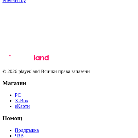
Powered by
© 2026 player.land Всички права запазени
Магазин
PC
X-Box
eКарти
Помощ
Поддръжка
ЧЗВ