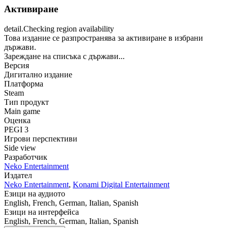
Активиране
detail.Checking region availability
Това издание се разпространява за активиране в избрани
държави.
Зареждане на списъка с държави...
Версия
Дигитално издание
Платформа
Steam
Тип продукт
Main game
Оценка
PEGI 3
Игрови перспективи
Side view
Разработчик
Neko Entertainment
Издател
Neko Entertainment
,
Konami Digital Entertainment
Езици на аудиото
English, French, German, Italian, Spanish
Езици на интерфейса
English, French, German, Italian, Spanish