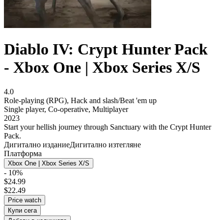
Diablo IV: Crypt Hunter Pack
- Xbox One | Xbox Series X/S
4.0
Role-playing (RPG)
,
Hack and slash/Beat 'em up
Single player
,
Co-operative
,
Multiplayer
2023
Start your hellish journey through Sanctuary with the Crypt Hunter
Pack.
Дигитално издание
Дигитално изтегляне
Платформа
Xbox One | Xbox Series X/S
- 10%
$24.99
$22.49
Price watch
Купи сега