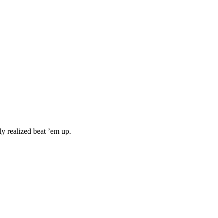
y realized beat ’em up.