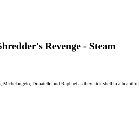
Shredder's Revenge - Steam
Michelangelo, Donatello and Raphael as they kick shell in a beautifull