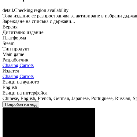
detail.Checking region availability
Това издание се разпространява за активиране в избрани държа
Зареждане на списъка с държави...
Версия
Дигитално издание
Платформа
Steam
Тип продукт
Main game
Разработчик
Chasing Carrots
Издател
Chasing Carrots
Езици на аудиото
English
Езици на интерфейса
Chinese, English, French, German, Japanese, Portuguese, Russian, S
Подробен изглед