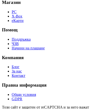
Магазин
PC
X-Box
eКарти
Помощ
Поддръжка
ЧЗВ
Начини на плащане
Компания
Блог
За нас
Контакт
Правна информация
Общи условия
GDPR
Този сайт е защитен от reCAPTCHA и за него важат