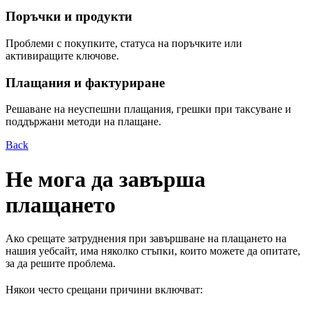
Поръчки и продукти
Проблеми с покупките, статуса на поръчките или
активиращите ключове.
Плащания и фактуриране
Решаване на неуспешни плащания, грешки при таксуване и
поддържани методи на плащане.
Back
Не мога да завърша
плащането
Ако срещате затруднения при завършване на плащането на
нашия уебсайт, има няколко стъпки, които можете да опитате,
за да решите проблема.
Някои често срещани причини включват: