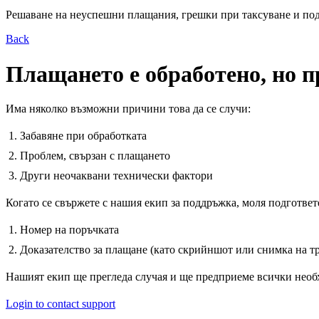
Решаване на неуспешни плащания, грешки при таксуване и по
Back
Плащането е обработено, но п
Има няколко възможни причини това да се случи:
Забавяне при обработката
Проблем, свързан с плащането
Други неочаквани технически фактори
Когато се свържете с нашия екип за поддръжка, моля подготве
Номер на поръчката
Доказателство за плащане (като скрийншот или снимка на т
Нашият екип ще прегледа случая и ще предприеме всички необ
Login to contact support