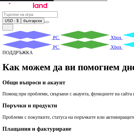
USD - $
български
PC
Xbox
PC
Xbox
ПОДДРЪЖКА
Как можем да ви помогнем дн
Общи въпроси и акаунт
Помощ при проблеми, свързани с акаунта, функциите на сайта 
Поръчки и продукти
Проблеми с покупките, статуса на поръчките или активиращит
Плащания и фактуриране