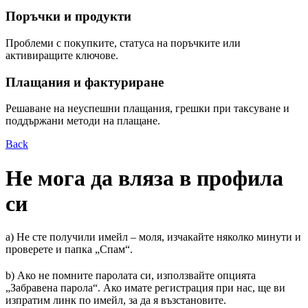
Поръчки и продукти
Проблеми с покупките, статуса на поръчките или
активиращите ключове.
Плащания и фактуриране
Решаване на неуспешни плащания, грешки при таксуване и
поддържани методи на плащане.
Back
Не мога да вляза в профила
си
a) Не сте получили имейл – моля, изчакайте няколко минути и
проверете и папка „Спам“.
b) Ако не помните паролата си, използвайте опцията
„Забравена парола“. Ако имате регистрация при нас, ще ви
изпратим линк по имейл, за да я възстановите.