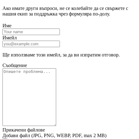
Ако имате други въпроси, не се колебайте да се свържете с
нашия екип за поддръжка чрез формуляра по‑долу.
Име
Имейл
Ще използваме този имейл, за да ви изпратим отговор.
Съобщение
Прикачени файлове
Добави файл (JPG, PNG, WEBP, PDF, max 2 MB)