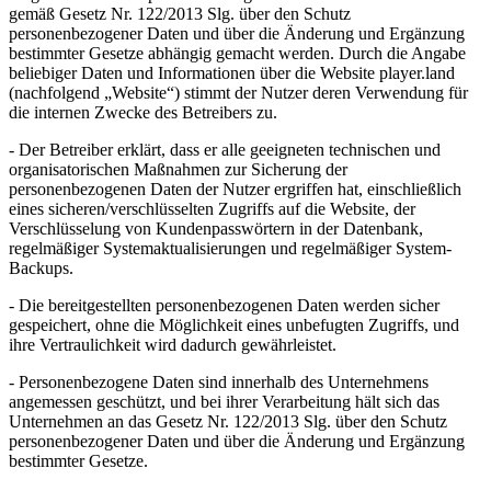
gemäß Gesetz Nr. 122/2013 Slg. über den Schutz
personenbezogener Daten und über die Änderung und Ergänzung
bestimmter Gesetze abhängig gemacht werden. Durch die Angabe
beliebiger Daten und Informationen über die Website player.land
(nachfolgend „Website“) stimmt der Nutzer deren Verwendung für
die internen Zwecke des Betreibers zu.
- Der Betreiber erklärt, dass er alle geeigneten technischen und
organisatorischen Maßnahmen zur Sicherung der
personenbezogenen Daten der Nutzer ergriffen hat, einschließlich
eines sicheren/verschlüsselten Zugriffs auf die Website, der
Verschlüsselung von Kundenpasswörtern in der Datenbank,
regelmäßiger Systemaktualisierungen und regelmäßiger System-
Backups.
- Die bereitgestellten personenbezogenen Daten werden sicher
gespeichert, ohne die Möglichkeit eines unbefugten Zugriffs, und
ihre Vertraulichkeit wird dadurch gewährleistet.
- Personenbezogene Daten sind innerhalb des Unternehmens
angemessen geschützt, und bei ihrer Verarbeitung hält sich das
Unternehmen an das Gesetz Nr. 122/2013 Slg. über den Schutz
personenbezogener Daten und über die Änderung und Ergänzung
bestimmter Gesetze.