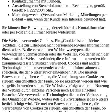
Kontaktaufnahme mit Kunden,
Ausstellung von Steuerdokumenten – Rechnungen, gemäß
Gesetz Nr. 222/2004 Slg.,
Marketingzwecke (Versand von Marketing-Mitteilungen per
E-Mail – nur, wenn der Kunde sein Interesse bekundet hat).
Sie können Ihre Einwilligung jederzeit über das Kontaktformular
oder per Post an die Firmenadresse widerrufen.
Die Website verwendet Cookies. Ein „Cookie“ ist eine kleine
Textdatei, die zur Erhebung nicht personenbezogener Informationen
dient, wie z. B. die verwendeten Webbrowsertypen, die
verwendeten Suchmaschinen oder die Websites, von denen sich der
Nutzer mit der Website verbindet; diese Informationen werden für
zusammengefasste Statistiken verwendet. Cookies und andere
Technologien können verwendet werden, um Informationen zu
speichern, die der Nutzer zuvor eingegeben hat. Die meisten
Browser ermöglichen es Ihnen, die Verarbeitung von Cookies zu
steuern, einschließlich der Frage, ob sie akzeptiert werden und wie
sie gelöscht werden sollen. Die Website verfolgt weder die Nutzung
der Website durch einzelne Personen noch Details einzelner
Besuche. Alle verwendeten Technologien dienen der Verbesserung
der Qualität der Website, wobei stets die Privatsphäre jedes Nutzers
berücksichtigt wird. Die meisten Browser ermöglichen es, die
Verarbeitung von Cookies zu steuern, einschließlich der Frage, ob