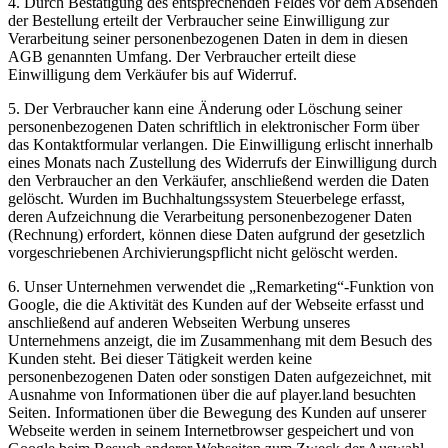
4. Durch Bestätigung des entsprechenden Feldes vor dem Absenden
der Bestellung erteilt der Verbraucher seine Einwilligung zur
Verarbeitung seiner personenbezogenen Daten in dem in diesen
AGB genannten Umfang. Der Verbraucher erteilt diese
Einwilligung dem Verkäufer bis auf Widerruf.
5. Der Verbraucher kann eine Änderung oder Löschung seiner
personenbezogenen Daten schriftlich in elektronischer Form über
das Kontaktformular verlangen. Die Einwilligung erlischt innerhalb
eines Monats nach Zustellung des Widerrufs der Einwilligung durch
den Verbraucher an den Verkäufer, anschließend werden die Daten
gelöscht. Wurden im Buchhaltungssystem Steuerbelege erfasst,
deren Aufzeichnung die Verarbeitung personenbezogener Daten
(Rechnung) erfordert, können diese Daten aufgrund der gesetzlich
vorgeschriebenen Archivierungspflicht nicht gelöscht werden.
6. Unser Unternehmen verwendet die „Remarketing“-Funktion von
Google, die die Aktivität des Kunden auf der Webseite erfasst und
anschließend auf anderen Webseiten Werbung unseres
Unternehmens anzeigt, die im Zusammenhang mit dem Besuch des
Kunden steht. Bei dieser Tätigkeit werden keine
personenbezogenen Daten oder sonstigen Daten aufgezeichnet, mit
Ausnahme von Informationen über die auf player.land besuchten
Seiten. Informationen über die Bewegung des Kunden auf unserer
Webseite werden in seinem Internetbrowser gespeichert und von