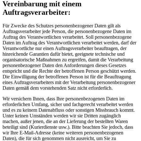
Vereinbarung mit einem
Auftragsverarbeiter:
Für Zwecke des Schutzes personenbezogener Daten gilt als
Auftragsverarbeiter jede Person, die personenbezogene Daten im
Auftrag des Verantwortlichen verarbeitet. Soll personenbezogene
Daten im Auftrag des Verantwortlichen verarbeitet werden, darf der
Verantwortliche nur einen Auftragsverarbeiter beauftragen, der
hinreichende Garantien dafür bietet, geeignete technische und
organisatorische Maßnahmen zu ergreifen, damit die Verarbeitung
personenbezogener Daten den Anforderungen dieses Gesetzes
entspricht und die Rechte der betroffenen Person geschützt werden.
Die Einwilligung der betroffenen Person ist für die Beauftragung
eines Auftragsverarbeiters mit der Verarbeitung personenbezogener
Daten gemäß dem vorstehenden Satz nicht erforderlich.
Wir versichern Ihnen, dass Ihre personenbezogenen Daten im
erforderlichen Umfang, sicher und fachgerecht verarbeitet werden
und es zu keinem Datenabfluss oder sonstigen Missbrauch kommt.
Unter keinen Umständen werden wir sie Dritten zugänglich
machen, außer jenen, die an der Lieferung der bestellten Waren
beteiligt sind (Kurierdienste usw.). Bitte beachten Sie jedoch, dass
wir Ihre E-Mail-Adresse (keine weiteren personenbezogenen
Daten), die für sich genommen nicht ausreicht, um Sie zu