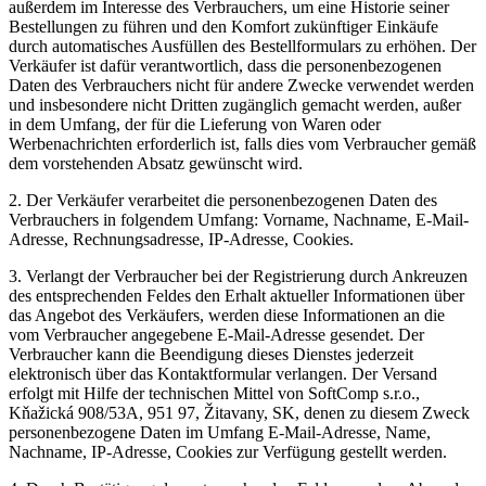
außerdem im Interesse des Verbrauchers, um eine Historie seiner
Bestellungen zu führen und den Komfort zukünftiger Einkäufe
durch automatisches Ausfüllen des Bestellformulars zu erhöhen. Der
Verkäufer ist dafür verantwortlich, dass die personenbezogenen
Daten des Verbrauchers nicht für andere Zwecke verwendet werden
und insbesondere nicht Dritten zugänglich gemacht werden, außer
in dem Umfang, der für die Lieferung von Waren oder
Werbenachrichten erforderlich ist, falls dies vom Verbraucher gemäß
dem vorstehenden Absatz gewünscht wird.
2. Der Verkäufer verarbeitet die personenbezogenen Daten des
Verbrauchers in folgendem Umfang: Vorname, Nachname, E-Mail-
Adresse, Rechnungsadresse, IP-Adresse, Cookies.
3. Verlangt der Verbraucher bei der Registrierung durch Ankreuzen
des entsprechenden Feldes den Erhalt aktueller Informationen über
das Angebot des Verkäufers, werden diese Informationen an die
vom Verbraucher angegebene E-Mail-Adresse gesendet. Der
Verbraucher kann die Beendigung dieses Dienstes jederzeit
elektronisch über das Kontaktformular verlangen. Der Versand
erfolgt mit Hilfe der technischen Mittel von SoftComp s.r.o.,
Kňažická 908/53A, 951 97, Žitavany, SK, denen zu diesem Zweck
personenbezogene Daten im Umfang E-Mail-Adresse, Name,
Nachname, IP-Adresse, Cookies zur Verfügung gestellt werden.