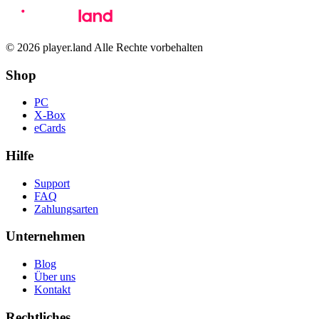
© 2026 player.land Alle Rechte vorbehalten
Shop
PC
X-Box
eCards
Hilfe
Support
FAQ
Zahlungsarten
Unternehmen
Blog
Über uns
Kontakt
Rechtliches