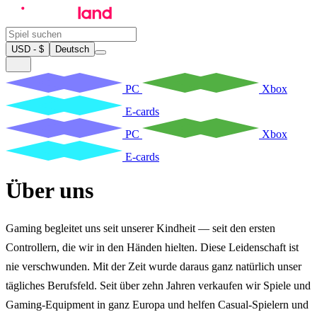
USD - $
Deutsch
PC
Xbox
E-cards
PC
Xbox
E-cards
Über uns
Gaming begleitet uns seit unserer Kindheit — seit den ersten
Controllern, die wir in den Händen hielten. Diese Leidenschaft ist
nie verschwunden. Mit der Zeit wurde daraus ganz natürlich unser
tägliches Berufsfeld. Seit über zehn Jahren verkaufen wir Spiele und
Gaming-Equipment in ganz Europa und helfen Casual-Spielern und