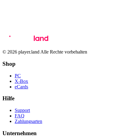
© 2026 player.land Alle Rechte vorbehalten
Shop
PC
X-Box
eCards
Hilfe
Support
FAQ
Zahlungsarten
Unternehmen