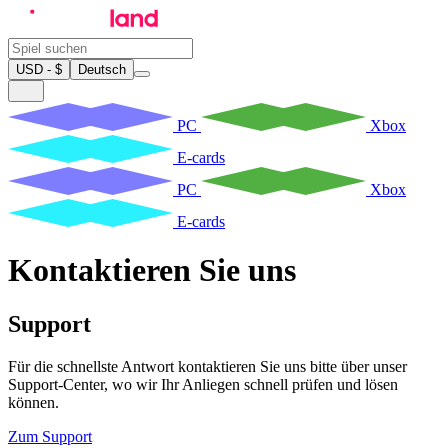
USD - $
Deutsch
PC
Xbox
E-cards
PC
Xbox
E-cards
Kontaktieren Sie uns
Support
Für die schnellste Antwort kontaktieren Sie uns bitte über unser
Support-Center, wo wir Ihr Anliegen schnell prüfen und lösen
können.
Zum Support