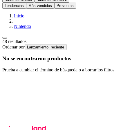
Tendencias
Más vendidos
Preventas
Inicio
Nintendo
48
resultados
Ordenar por
Lanzamiento: reciente
No se encontraron productos
Prueba a cambiar el término de búsqueda o a borrar los filtros