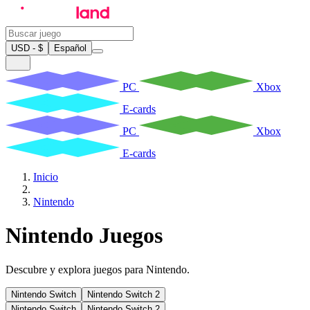
USD - $
Español
PC
Xbox
E-cards
PC
Xbox
E-cards
Inicio
Nintendo
Nintendo Juegos
Descubre y explora juegos para Nintendo.
Nintendo Switch
Nintendo Switch 2
Nintendo Switch
Nintendo Switch 2