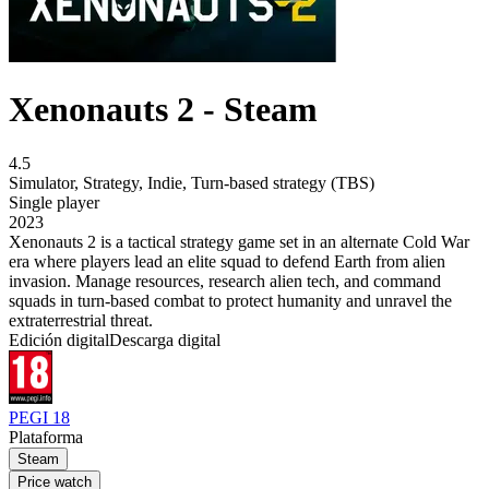
Xenonauts 2 - Steam
4.5
Simulator
,
Strategy
,
Indie
,
Turn-based strategy (TBS)
Single player
2023
Xenonauts 2 is a tactical strategy game set in an alternate Cold War
era where players lead an elite squad to defend Earth from alien
invasion. Manage resources, research alien tech, and command
squads in turn-based combat to protect humanity and unravel the
extraterrestrial threat.
Edición digital
Descarga digital
PEGI 18
Plataforma
Steam
Price watch