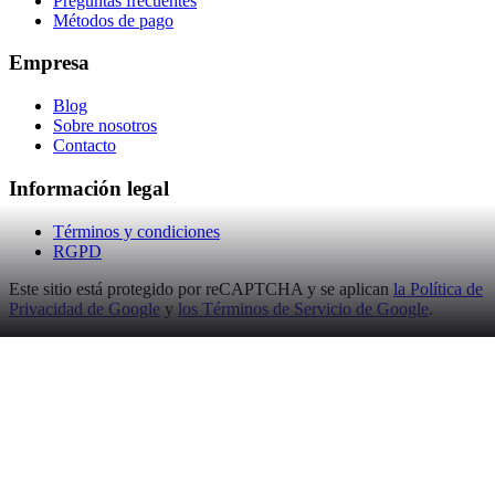
Preguntas frecuentes
Métodos de pago
Empresa
Blog
Sobre nosotros
Contacto
Información legal
Términos y condiciones
RGPD
Este sitio está protegido por reCAPTCHA y se aplican
la Política de
Privacidad de Google
y
los Términos de Servicio de Google
.