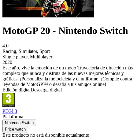
MotoGP 20 - Nintendo Switch
4.0
Racing
,
Simulator
,
Sport
Single player
,
Multiplayer
2020
Este año, vive la emoción de un modo Trayectoria de dirección más
completo que nunca y disfruta de las nuevas mejoras técnicas y
gráficas. ¡Personaliza la motocicleta y el uniforme! ¡Compite contra
leyendas de MotoGP™ o desafía a tus amigos online!
Edición digital
Descarga digital
PEGI 3
Plataforma
Nintendo Switch
Price watch
Este producto no está disponible actualmente