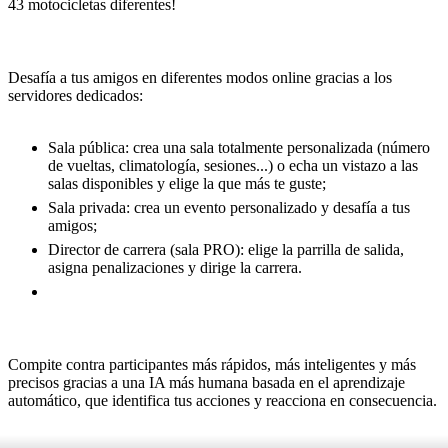
43 motocicletas diferentes!
SERVIDORES DEDICADOS
Desafía a tus amigos en diferentes modos online gracias a los
servidores dedicados:
Sala pública: crea una sala totalmente personalizada (número
de vueltas, climatología, sesiones...) o echa un vistazo a las
salas disponibles y elige la que más te guste;
Sala privada: crea un evento personalizado y desafía a tus
amigos;
Director de carrera (sala PRO): elige la parrilla de salida,
asigna penalizaciones y dirige la carrera.
IA NEURONAL MEJORADA
Compite contra participantes más rápidos, más inteligentes y más
precisos gracias a una IA más humana basada en el aprendizaje
automático, que identifica tus acciones y reacciona en consecuencia.
TEMPORADA 2020