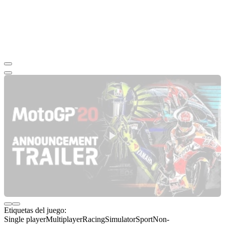
Etiquetas del juego:
Single player
Multiplayer
Racing
Simulator
Sport
Non-