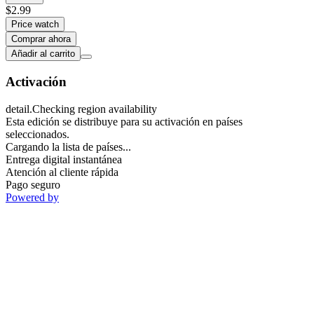
$2.99
Price watch
Comprar ahora
Añadir al carrito
Activación
detail.Checking region availability
Esta edición se distribuye para su activación en países
seleccionados.
Cargando la lista de países...
Entrega digital instantánea
Atención al cliente rápida
Pago seguro
Powered by