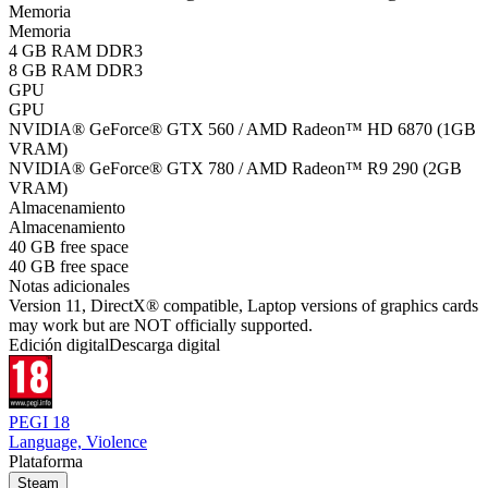
Memoria
Memoria
4 GB RAM DDR3
8 GB RAM DDR3
GPU
GPU
NVIDIA® GeForce® GTX 560 / AMD Radeon™ HD 6870 (1GB
VRAM)
NVIDIA® GeForce® GTX 780 / AMD Radeon™ R9 290 (2GB
VRAM)
Almacenamiento
Almacenamiento
40 GB free space
40 GB free space
Notas adicionales
Version 11, DirectX® compatible, Laptop versions of graphics cards
may work but are NOT officially supported.
Edición digital
Descarga digital
PEGI 18
Language, Violence
Plataforma
Steam