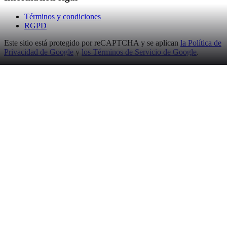
Términos y condiciones
RGPD
Este sitio está protegido por reCAPTCHA y se aplican
la Política de
Privacidad de Google
y
los Términos de Servicio de Google
.