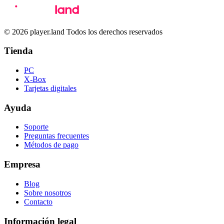
© 2026 player.land Todos los derechos reservados
Tienda
PC
X-Box
Tarjetas digitales
Ayuda
Soporte
Preguntas frecuentes
Métodos de pago
Empresa
Blog
Sobre nosotros
Contacto
Información legal