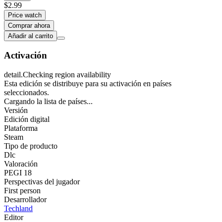
$2.99
Price watch
Comprar ahora
Añadir al carrito
Activación
detail.Checking region availability
Esta edición se distribuye para su activación en países
seleccionados.
Cargando la lista de países...
Versión
Edición digital
Plataforma
Steam
Tipo de producto
Dlc
Valoración
PEGI 18
Perspectivas del jugador
First person
Desarrollador
Techland
Editor