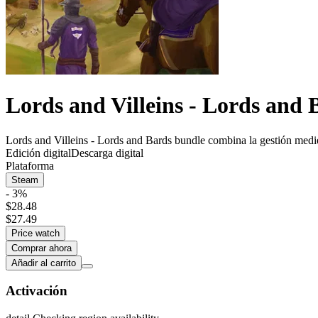
Lords and Villeins - Lords and 
Lords and Villeins - Lords and Bards bundle combina la gestión medie
Edición digital
Descarga digital
Plataforma
Steam
- 3%
$28.48
$27.49
Price watch
Comprar ahora
Añadir al carrito
Activación