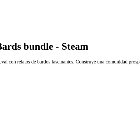
Bards bundle - Steam
val con relatos de bardos fascinantes. Construye una comunidad prósper