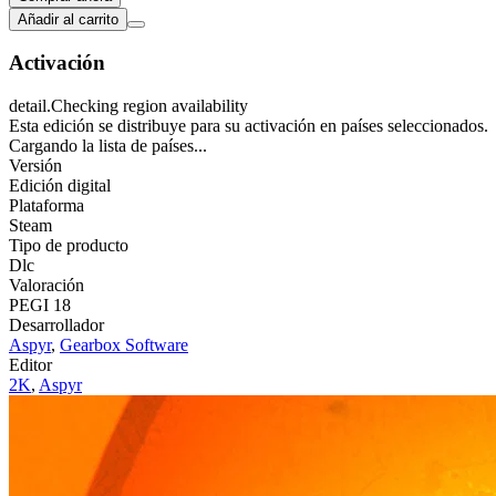
Añadir al carrito
Activación
detail.Checking region availability
Esta edición se distribuye para su activación en países seleccionados.
Cargando la lista de países...
Versión
Edición digital
Plataforma
Steam
Tipo de producto
Dlc
Valoración
PEGI 18
Desarrollador
Aspyr
,
Gearbox Software
Editor
2K
,
Aspyr