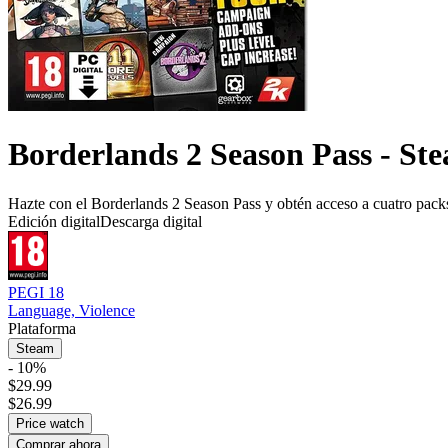
Borderlands 2 Season Pass - St
Hazte con el Borderlands 2 Season Pass y obtén acceso a cuatro pack
Edición digital
Descarga digital
PEGI 18
Language, Violence
Plataforma
Steam
- 10%
$29.99
$26.99
Price watch
Comprar ahora