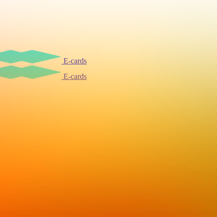
E-cards
E-cards