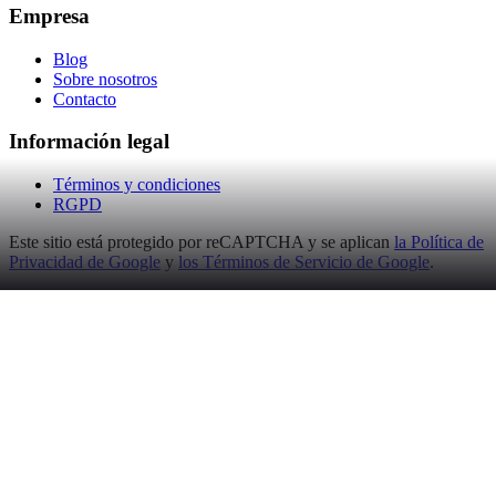
Empresa
Blog
Sobre nosotros
Contacto
Información legal
Términos y condiciones
RGPD
Este sitio está protegido por reCAPTCHA y se aplican
la Política de
Privacidad de Google
y
los Términos de Servicio de Google
.