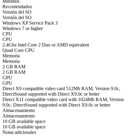
Mínimos
Recomendados
Versión del SO
Versión del SO
Windows XP Service Pack 3
Windows 7 or higher
CPU
CPU
2.4Ghz Intel Core 2 Duo or AMD equivalent
Quad Core CPU
Memoria
Memoria
2 GB RAM
2 GB RAM
GPU
GPU
Direct X9 compatible video card 512Mb RAM, Version 9.0c,
DirectSound supported with Direct X9.0c or better
Direct X11 compatible video card with 1024Mb RAM, Version
9.0c, DirectSound supported with Direct X9.0c or better
Almacenamiento
Almacenamiento
10 GB available space
10 GB available space
Notas adicionales