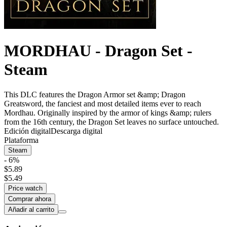
MORDHAU - Dragon Set -
Steam
This DLC features the Dragon Armor set &amp; Dragon
Greatsword, the fanciest and most detailed items ever to reach
Mordhau. Originally inspired by the armor of kings &amp; rulers
from the 16th century, the Dragon Set leaves no surface untouched.
Edición digital
Descarga digital
Plataforma
Steam
- 6%
$5.89
$5.49
Price watch
Comprar ahora
Añadir al carrito