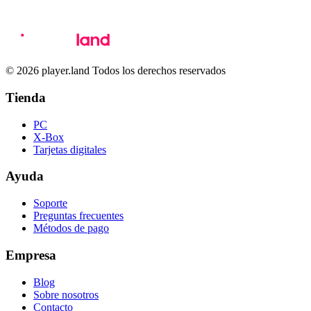
© 2026 player.land Todos los derechos reservados
Tienda
PC
X-Box
Tarjetas digitales
Ayuda
Soporte
Preguntas frecuentes
Métodos de pago
Empresa
Blog
Sobre nosotros
Contacto