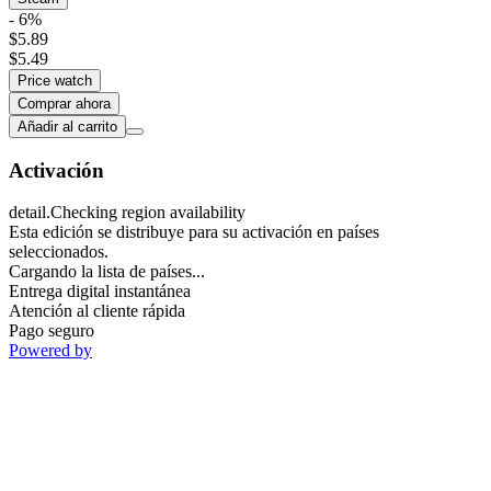
- 6%
$5.89
$5.49
Price watch
Comprar ahora
Añadir al carrito
Activación
detail.Checking region availability
Esta edición se distribuye para su activación en países
seleccionados.
Cargando la lista de países...
Entrega digital instantánea
Atención al cliente rápida
Pago seguro
Powered by