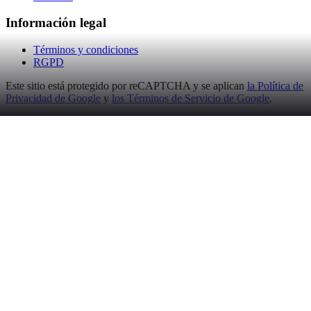
Información legal
Términos y condiciones
RGPD
Este sitio está protegido por reCAPTCHA y se aplican
la Política de
Privacidad de Google
y
los Términos de Servicio de Google
.