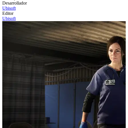
Desarrollador
Ubisoft
Editor
Ubisoft