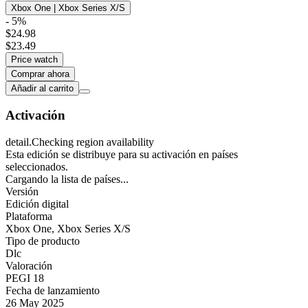
Xbox One | Xbox Series X/S
- 5%
$24.98
$23.49
Price watch
Comprar ahora
Añadir al carrito
Activación
detail.Checking region availability
Esta edición se distribuye para su activación en países
seleccionados.
Cargando la lista de países...
Versión
Edición digital
Plataforma
Xbox One
,
Xbox Series X/S
Tipo de producto
Dlc
Valoración
PEGI 18
Fecha de lanzamiento
26 May 2025