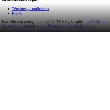
Términos y condiciones
RGPD
Este sitio está protegido por reCAPTCHA y se aplican
la Política de
Privacidad de Google
y
los Términos de Servicio de Google
.