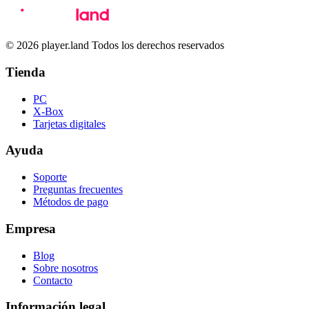
© 2026 player.land Todos los derechos reservados
Tienda
PC
X-Box
Tarjetas digitales
Ayuda
Soporte
Preguntas frecuentes
Métodos de pago
Empresa
Blog
Sobre nosotros
Contacto
Información legal