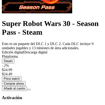
Super Robot Wars 30 - Season
Pass - Steam
Esto es un paquete del DLC 1 y DLC 2. Cada DLC incluye 9
unidades jugables y 13 misiones de área adicionales.
Edición digital
Descarga digital
Plataforma
Steam
- 2%
$24.99
$24.49
Price watch
Comprar ahora
Añadir al carrito
Activación