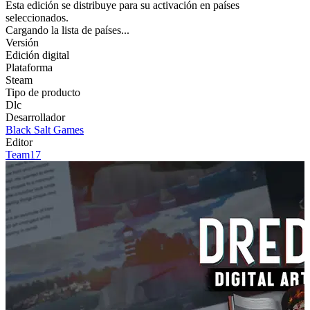
Esta edición se distribuye para su activación en países
seleccionados.
Cargando la lista de países...
Versión
Edición digital
Plataforma
Steam
Tipo de producto
Dlc
Desarrollador
Black Salt Games
Editor
Team17