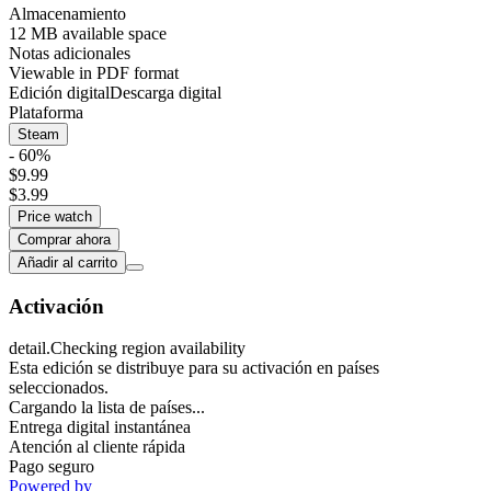
Almacenamiento
12 MB available space
Notas adicionales
Viewable in PDF format
Edición digital
Descarga digital
Plataforma
Steam
- 60%
$9.99
$3.99
Price watch
Comprar ahora
Añadir al carrito
Activación
detail.Checking region availability
Esta edición se distribuye para su activación en países
seleccionados.
Cargando la lista de países...
Entrega digital instantánea
Atención al cliente rápida
Pago seguro
Powered by