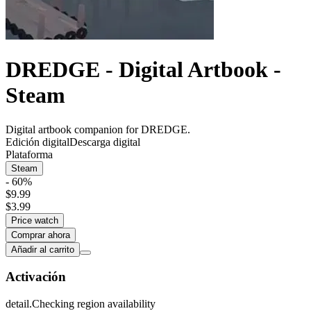
DREDGE - Digital Artbook -
Steam
Digital artbook companion for DREDGE.
Edición digital
Descarga digital
Plataforma
Steam
- 60%
$9.99
$3.99
Price watch
Comprar ahora
Añadir al carrito
Activación
detail.Checking region availability