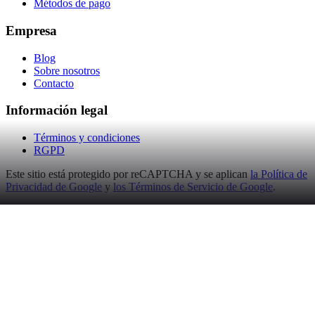
Métodos de pago
Empresa
Blog
Sobre nosotros
Contacto
Información legal
Términos y condiciones
RGPD
Este sitio está protegido por reCAPTCHA y se aplican
la Política de
Privacidad de Google
y
los Términos de Servicio de Google
.