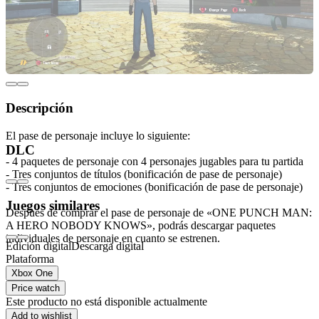
Descripción
El pase de personaje incluye lo siguiente:
DLC
- 4 paquetes de personaje con 4 personajes jugables para tu partida
- Tres conjuntos de títulos (bonificación de pase de personaje)
- Tres conjuntos de emociones (bonificación de pase de personaje)
Juegos similares
Después de comprar el pase de personaje de «ONE PUNCH MAN:
A HERO NOBODY KNOWS», podrás descargar paquetes
individuales de personaje en cuanto se estrenen.
Edición digital
Descarga digital
Plataforma
Xbox One
Price watch
Este producto no está disponible actualmente
Add to wishlist