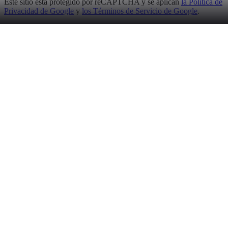
Este sitio está protegido por reCAPTCHA y se aplican
la Política de
Privacidad de Google
y
los Términos de Servicio de Google
.