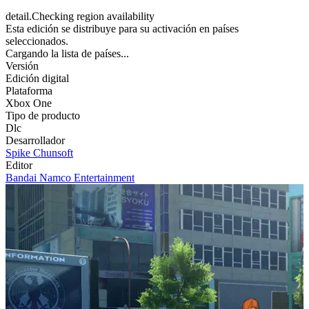
detail.Checking region availability
Esta edición se distribuye para su activación en países
seleccionados.
Cargando la lista de países...
Versión
Edición digital
Plataforma
Xbox One
Tipo de producto
Dlc
Desarrollador
Spike Chunsoft
Editor
Bandai Namco Entertainment