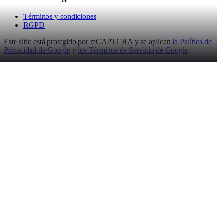
Términos y condiciones
RGPD
Este sitio está protegido por reCAPTCHA y se aplican
la Política de
Privacidad de Google
y
los Términos de Servicio de Google
.