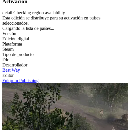
Activación
detail.Checking region availability
Esta edición se distribuye para su activación en países
seleccionados.
Cargando la lista de países...
Versión
Edición digital
Plataforma
Steam
Tipo de producto
Dlc
Desarrollador
Best Way
Editor
Fulqrum Publishing