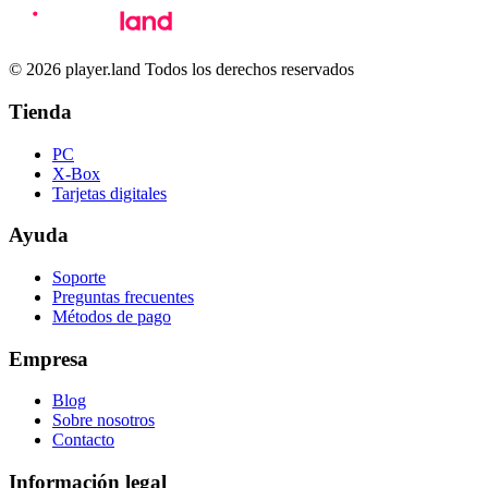
© 2026 player.land Todos los derechos reservados
Tienda
PC
X-Box
Tarjetas digitales
Ayuda
Soporte
Preguntas frecuentes
Métodos de pago
Empresa
Blog
Sobre nosotros
Contacto
Información legal