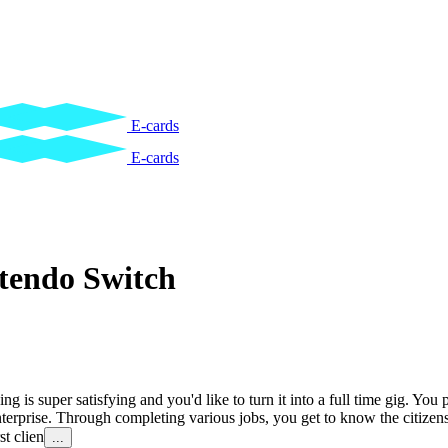
E-cards
E-cards
tendo Switch
g is super satisfying and you'd like to turn it into a full time gig. Yo
enterprise. Through completing various jobs, you get to know the citize
st clien
...