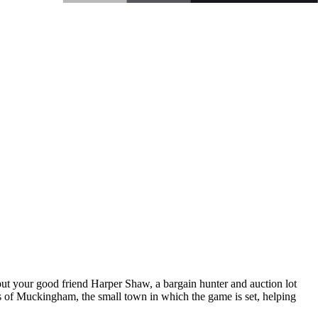
u put your good friend Harper Shaw, a bargain hunter and auction lot
ns of Muckingham, the small town in which the game is set, helping