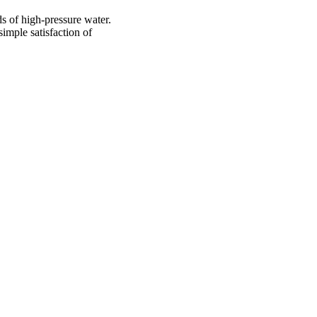
 of high-pressure water.
imple satisfaction of