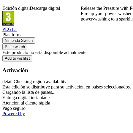
Edición digital
Descarga digital
Release the Pressure with 
Fire up your power washer an
power-washing to a sparklin
PEGI 3
Plataforma
Nintendo Switch
Price watch
Este producto no está disponible actualmente
Add to wishlist
Activación
detail.Checking region availability
Esta edición se distribuye para su activación en países seleccionados.
Cargando la lista de países...
Entrega digital instantánea
Atención al cliente rápida
Pago seguro
Powered by