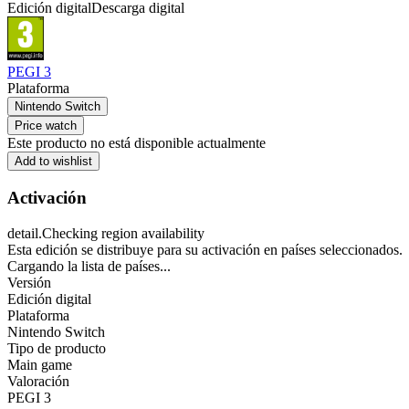
Edición digital
Descarga digital
PEGI 3
Plataforma
Nintendo Switch
Price watch
Este producto no está disponible actualmente
Add to wishlist
Activación
detail.Checking region availability
Esta edición se distribuye para su activación en países seleccionados.
Cargando la lista de países...
Versión
Edición digital
Plataforma
Nintendo Switch
Tipo de producto
Main game
Valoración
PEGI 3