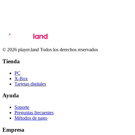
© 2026 player.land Todos los derechos reservados
Tienda
PC
X-Box
Tarjetas digitales
Ayuda
Soporte
Preguntas frecuentes
Métodos de pago
Empresa