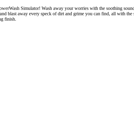
PowerWash Simulator! Wash away your worries with the soothing sounds
d blast away every speck of dirt and grime you can find, all with the s
g finish.