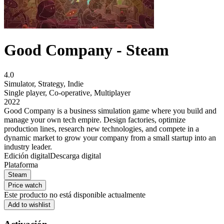
Good Company - Steam
4.0
Simulator
,
Strategy
,
Indie
Single player
,
Co-operative
,
Multiplayer
2022
Good Company is a business simulation game where you build and
manage your own tech empire. Design factories, optimize
production lines, research new technologies, and compete in a
dynamic market to grow your company from a small startup into an
industry leader.
Edición digital
Descarga digital
Plataforma
Steam
Price watch
Este producto no está disponible actualmente
Add to wishlist