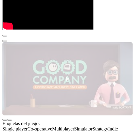
Etiquetas del juego:
Single player
Co-operative
Multiplayer
Simulator
Strategy
Indie