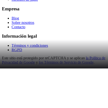
Empresa
Blog
Sobre nosotros
Contacto
Información legal
Términos y condiciones
RGPD
Este sitio está protegido por reCAPTCHA y se aplican
la Política de
Privacidad de Google
y
los Términos de Servicio de Google
.