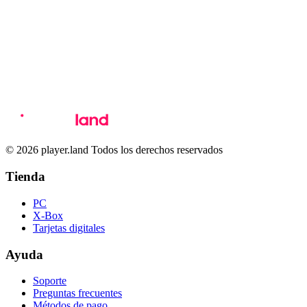
© 2026 player.land Todos los derechos reservados
Tienda
PC
X-Box
Tarjetas digitales
Ayuda
Soporte
Preguntas frecuentes
Métodos de pago