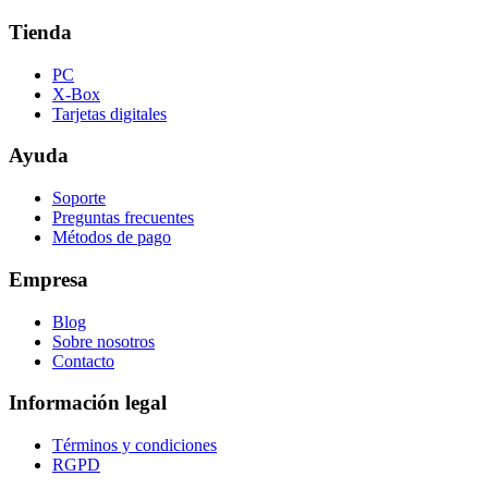
Tienda
PC
X-Box
Tarjetas digitales
Ayuda
Soporte
Preguntas frecuentes
Métodos de pago
Empresa
Blog
Sobre nosotros
Contacto
Información legal
Términos y condiciones
RGPD