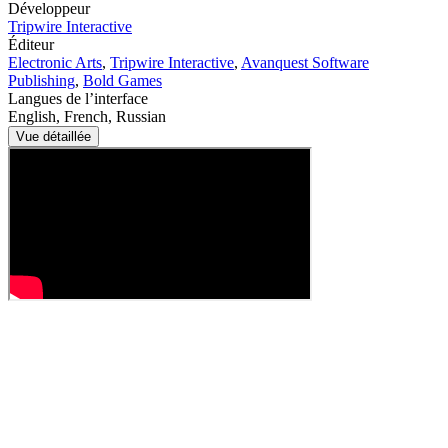
Développeur
Tripwire Interactive
Éditeur
Electronic Arts
,
Tripwire Interactive
,
Avanquest Software
Publishing
,
Bold Games
Langues de l’interface
English, French, Russian
Vue détaillée