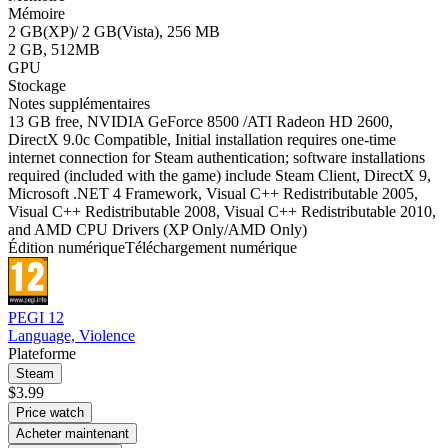
Mémoire
2 GB(XP)/ 2 GB(Vista), 256 MB
2 GB, 512MB
GPU
Stockage
Notes supplémentaires
13 GB free, NVIDIA GeForce 8500 /ATI Radeon HD 2600,
DirectX 9.0c Compatible, Initial installation requires one-time
internet connection for Steam authentication; software installations
required (included with the game) include Steam Client, DirectX 9,
Microsoft .NET 4 Framework, Visual C++ Redistributable 2005,
Visual C++ Redistributable 2008, Visual C++ Redistributable 2010,
and AMD CPU Drivers (XP Only/AMD Only)
Édition numérique
Téléchargement numérique
PEGI 12
Language, Violence
Plateforme
Steam
$3.99
Price watch
Acheter maintenant