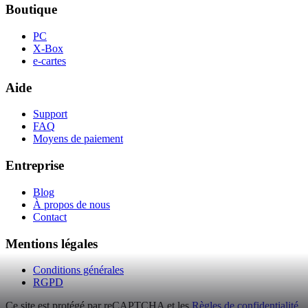
Boutique
PC
X-Box
e-cartes
Aide
Support
FAQ
Moyens de paiement
Entreprise
Blog
À propos de nous
Contact
Mentions légales
Conditions générales
RGPD
Ce site est protégé par reCAPTCHA et les
Règles de confidentialité