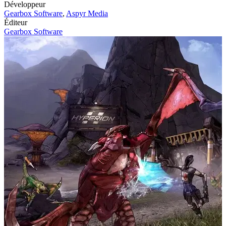
Développeur
Gearbox Software
,
Aspyr Media
Éditeur
Gearbox Software