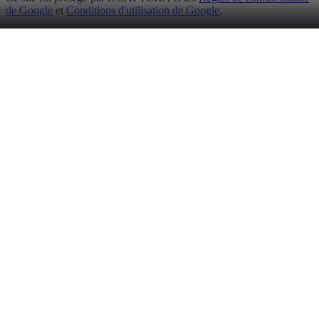
de Google
et
Conditions d'utilisation de Google
.