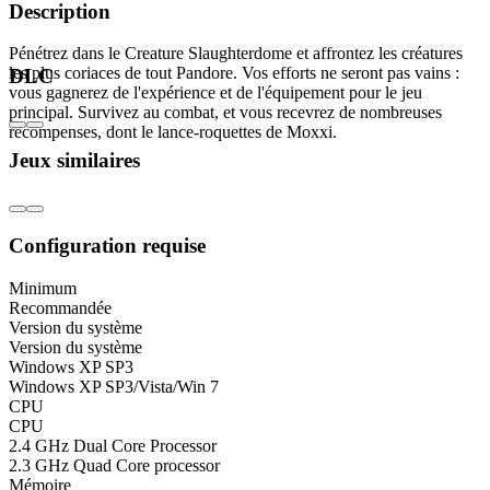
Description
Pénétrez dans le Creature Slaughterdome et affrontez les créatures
les plus coriaces de tout Pandore. Vos efforts ne seront pas vains :
DLC
vous gagnerez de l'expérience et de l'équipement pour le jeu
principal. Survivez au combat, et vous recevrez de nombreuses
récompenses, dont le lance-roquettes de Moxxi.
Jeux similaires
Configuration requise
Minimum
Recommandée
Version du système
Version du système
Windows XP SP3
Windows XP SP3/Vista/Win 7
CPU
CPU
2.4 GHz Dual Core Processor
2.3 GHz Quad Core processor
Mémoire