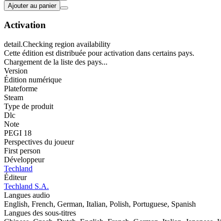
Ajouter au panier
Activation
detail.Checking region availability
Cette édition est distribuée pour activation dans certains pays.
Chargement de la liste des pays...
Version
Édition numérique
Plateforme
Steam
Type de produit
Dlc
Note
PEGI 18
Perspectives du joueur
First person
Développeur
Techland
Éditeur
Techland S.A.
Langues audio
English, French, German, Italian, Polish, Portuguese, Spanish
Langues des sous-titres