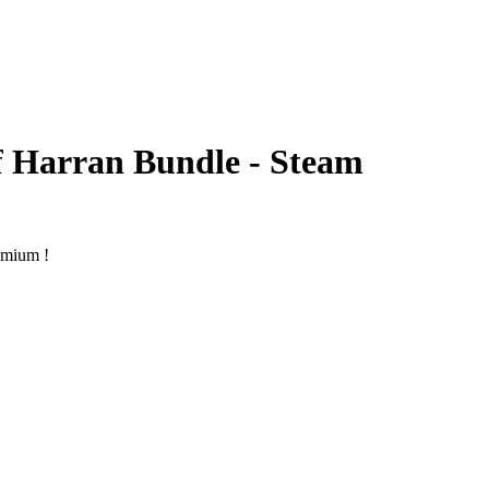
of Harran Bundle - Steam
emium !