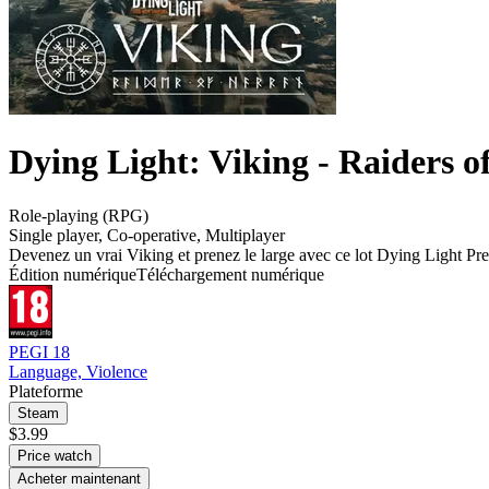
Dying Light: Viking - Raiders 
Role-playing (RPG)
Single player
,
Co-operative
,
Multiplayer
Devenez un vrai Viking et prenez le large avec ce lot Dying Light Pr
Édition numérique
Téléchargement numérique
PEGI 18
Language, Violence
Plateforme
Steam
$3.99
Price watch
Acheter maintenant