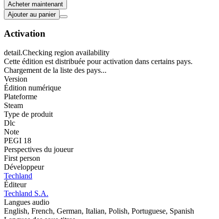
Acheter maintenant
Ajouter au panier
Activation
detail.Checking region availability
Cette édition est distribuée pour activation dans certains pays.
Chargement de la liste des pays...
Version
Édition numérique
Plateforme
Steam
Type de produit
Dlc
Note
PEGI 18
Perspectives du joueur
First person
Développeur
Techland
Éditeur
Techland S.A.
Langues audio
English, French, German, Italian, Polish, Portuguese, Spanish