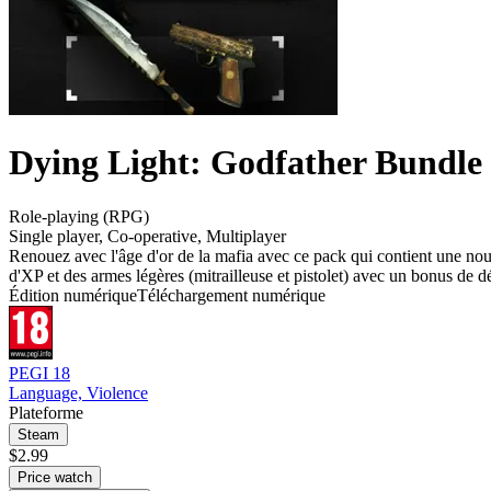
Dying Light: Godfather Bundle
Role-playing (RPG)
Single player
,
Co-operative
,
Multiplayer
Renouez avec l'âge d'or de la mafia avec ce pack qui contient une nou
d'XP et des armes légères (mitrailleuse et pistolet) avec un bonus de d
Édition numérique
Téléchargement numérique
PEGI 18
Language, Violence
Plateforme
Steam
$2.99
Price watch